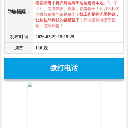
看发布者手机归属地与IP地址是否本地
。2、手
工活、网络兼职、刷单，都是骗子！凡以各种名
防骗提醒：
义收取费用的都是骗子！
找工作是往兜里挣钱，
让你往外掏钱的都是骗子
！异地招聘请提高警
惕，谨防诈骗！
发布时间
2026-05-29 15:15:25
浏览
118 次
拨打电话