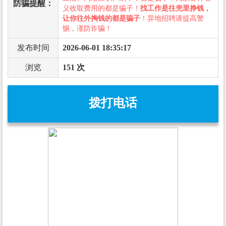
防骗提醒：
义收取费用的都是骗子！
找工作是往兜里挣钱，
让你往外掏钱的都是骗子
！异地招聘请提高警
惕，谨防诈骗！
发布时间
2026-06-01 18:35:17
浏览
151 次
拨打电话