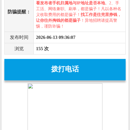
看发布者手机归属地与IP地址是否本地
。2、手
工活、网络兼职、刷单，都是骗子！凡以各种名
防骗提醒：
义收取费用的都是骗子！
找工作是往兜里挣钱，
让你往外掏钱的都是骗子
！异地招聘请提高警
惕，谨防诈骗！
发布时间
2026-06-13 09:36:07
浏览
155 次
拨打电话