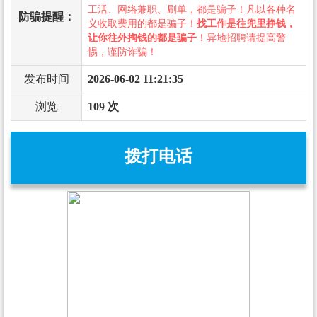
工活、网络兼职、刷单，都是骗子！凡以各种名
防骗提醒：
义收取费用的都是骗子！
找工作是往兜里挣钱，
让你往外掏钱的都是骗子
！异地招聘请提高警
惕，谨防诈骗！
发布时间
2026-06-02 11:21:35
浏览
109 次
拨打电话