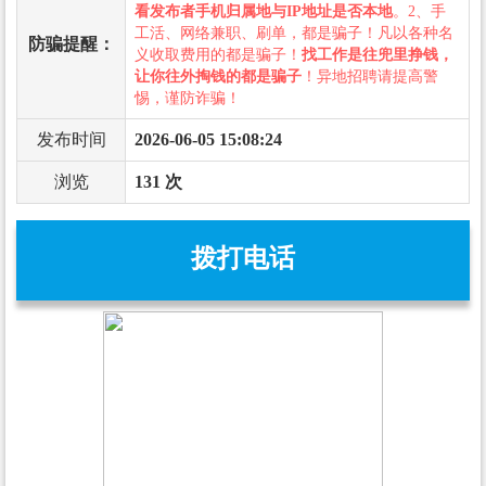
看发布者手机归属地与IP地址是否本地
。2、手
工活、网络兼职、刷单，都是骗子！凡以各种名
防骗提醒：
义收取费用的都是骗子！
找工作是往兜里挣钱，
让你往外掏钱的都是骗子
！异地招聘请提高警
惕，谨防诈骗！
发布时间
2026-06-05 15:08:24
浏览
131 次
拨打电话