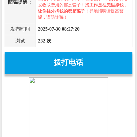
防骗提醒：
义收取费用的都是骗子！
找工作是往兜里挣钱，
让你往外掏钱的都是骗子
！异地招聘请提高警
惕，谨防诈骗！
发布时间
2025-07-30 08:27:20
浏览
232 次
拨打电话