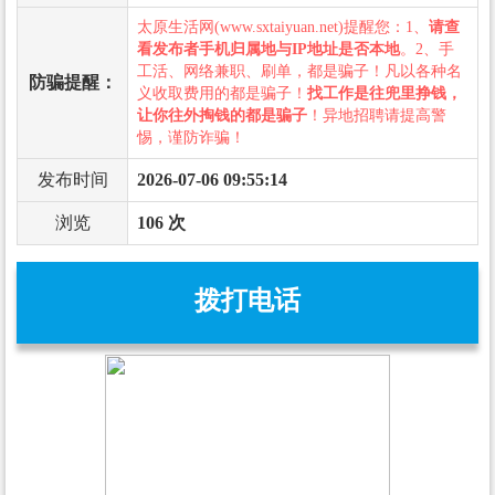
太原生活网(www.sxtaiyuan.net)提醒您：1、
请查
看发布者手机归属地与IP地址是否本地
。2、手
工活、网络兼职、刷单，都是骗子！凡以各种名
防骗提醒：
义收取费用的都是骗子！
找工作是往兜里挣钱，
让你往外掏钱的都是骗子
！异地招聘请提高警
惕，谨防诈骗！
发布时间
2026-07-06 09:55:14
浏览
106 次
拨打电话